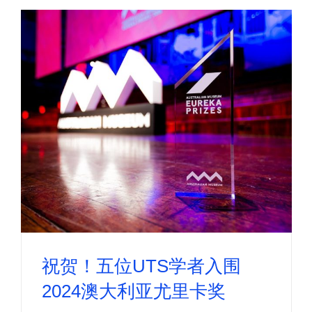
祝贺！五位UTS学者入围
2024澳大利亚尤里卡奖