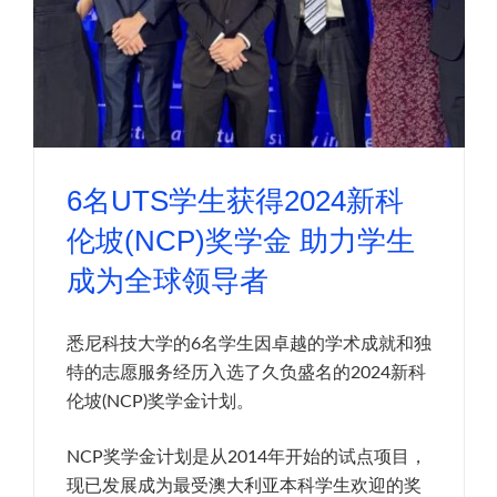
6名UTS学生获得2024新科
伦坡(NCP)奖学金 助力学生
成为全球领导者
悉尼科技大学的6名学生因卓越的学术成就和独
特的志愿服务经历入选了久负盛名的2024新科
伦坡(NCP)奖学金计划。
NCP奖学金计划是从2014年开始的试点项目，
现已发展成为最受澳大利亚本科学生欢迎的奖