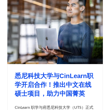
悉尼科技大学与CinLearn职
学开启合作！推出中文在线
硕士项目，助力中国菁英
CinLearn 职学与府悉尼科技大学（UTS）正式