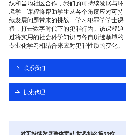
织和当地社区合作，我们的可持续发展与环
境学士课程将帮助学生从各个角度应对可持
续发展问题带来的挑战。学习犯罪学学士课
程，打击数字时代下的犯罪行为。该课程通
过将实用的社会科学知识与各自所选领域的
专业化学习相结合来应对犯罪性质的变化。
联
联系我们
系
我
们
搜
搜索代理
索
代
理
对可持续发展整体贡献 世界排名第33位