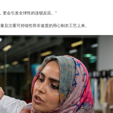
响，更会引发全球性的连锁反应。”
非数量且注重可持续性而非速度的用心制衣工艺上来。