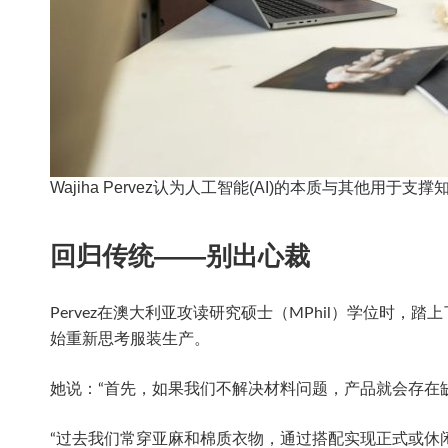
Wajiha Pervez认为人工智能(AI)的本质与其他用于
回归传统——别出心裁
Pervez在澳大利亚攻读研究硕士（MPhil）学位
始重新思考服装生产。
她说：“首先，如果我们不解决材料问题，产品就会存在
“过去我们常穿亚麻和棉质衣物，通过搭配实现正式或休闲