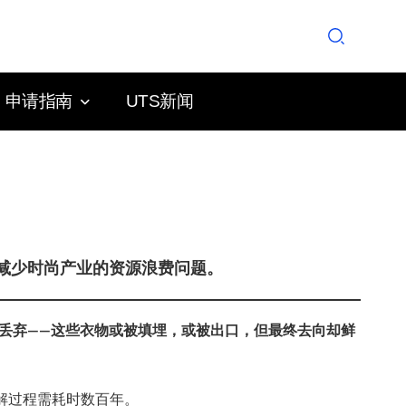
申请指南
UTS新闻
，以减少时尚产业的资源浪费问题。
被丢弃——这些衣物或被填埋，或被出口，但最终去向却鲜
解过程需耗时数百年。