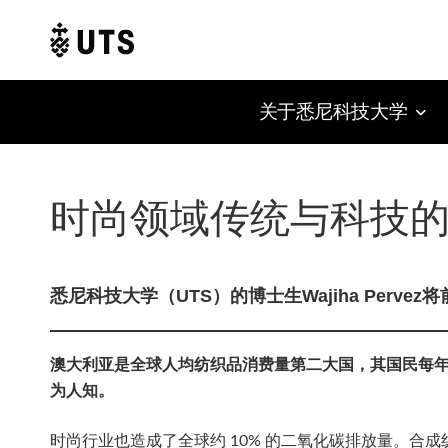
关于悉尼科技大学
Skip
to
content
时尚领域传统与科技
悉尼科技大学（UTS）的博士生Wajiha Pe
澳大利亚是全球人均纺织品消费量第二大国，其国民每年平
为人知。
时尚行业也造成了全球约 10% 的二氧化碳排放量。