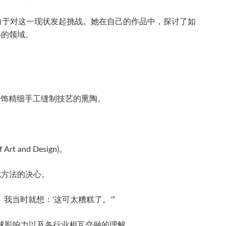
正致力于对这一现状发起挑战。她在自己的作品中，探讨了如
心的领域。
服饰精细手工缝制技艺的熏陶。
and Design)。
优方法的决心。
当时就想：‘这可太糟糕了。‘”
全球影响力以及各行业相互交融的理解。