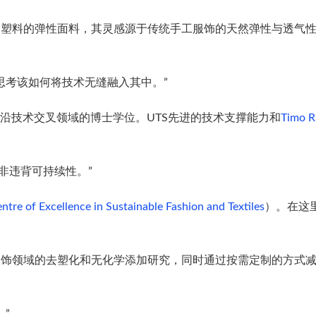
发不含塑料的弹性面料，其灵感源于传统手工服饰的天然弹性与透
思考该如何将技术无缝融入其中。”
沿技术交叉领域的博士学位。UTS先进的技术支撑能力和
Timo 
而非违背可持续性。”
ntre of Excellence in Sustainable Fashion and Textiles
）。在这
休闲服饰领域的去塑化和无化学添加研究，同时通过按需定制的方
”