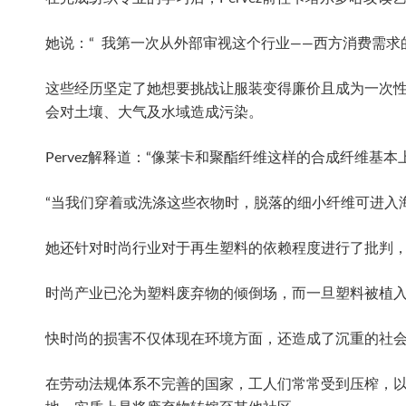
她说：“ 我第一次从外部审视这个行业——西方消费需
这些经历坚定了她想要挑战让服装变得廉价且成为一次
会对土壤、大气及水域造成污染。
Pervez解释道：“像莱卡和聚酯纤维这样的合成纤维基本
“当我们穿着或洗涤这些衣物时，脱落的细小纤维可进入
她还针对时尚行业对于再生塑料的依赖程度进行了批判
时尚产业已沦为塑料废弃物的倾倒场，而一旦塑料被植
快时尚的损害不仅体现在环境方面，还造成了沉重的社
在劳动法规体系不完善的国家，工人们常常受到压榨，