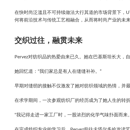
在快时尚泛滥且不可持续做法大行其道的市场背景下，UTS
何将前沿技术与传统工艺相融合，从而将时尚产业的未
交织过往，融贯未来
Pervez对纺织品的热爱由来已久。她在巴基斯坦长大
她回忆道：“我们家总是有人在缝缝补补。”
早期对缝纫的接触不仅激发了她对纺织领域的热情，并最终促使其入读位
在求学期间，一次参观纺织厂的经历成为了她人生的转
“我记得走进一家工厂时，一股浓烈的化学气味扑面而来
在完成纺织专业的学习后，Pervez前往卡塔尔多哈攻