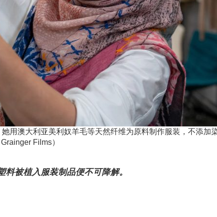
引力。她用澳大利亚美利奴羊毛等天然纤维为原料制作服装，不添
ger Films）
塑料被植入服装制品便不可降解。