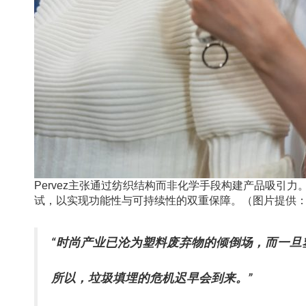
Pervez主张通过纺织结构而非化学手段构建产品吸
试，以实现功能性与可持续性的双重保障。（图片提供：Grain
“时尚产业已沦为塑料废弃物的倾倒场，而一旦
所以，垃圾填埋的危机迟早会到来。”