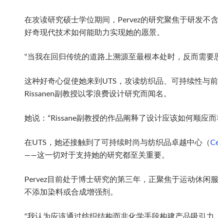
在攻读研究硕士学位期间，Pervez的研究聚焦于研
好奇现代技术如何能助力实现她的愿景。
“当我在回归传统的道路上溯源至最根本处时，反而需要
这种好奇心促使她来到UTS，攻读纺织品、可持续性与前
Rissanen副教授以零浪费设计研究而闻名。
她说：“Rissane副教授的作品阐释了设计应该如何顺应
在UTS，她还接触到了可持续时尚与纺织品卓越中心（
Ce
——这一切对于支持她的研究都至关重要。
Pervez目前处于博士研究的第三年，正聚焦于运动
不添加染料或合成增强剂。
“我认为应该通过纺织结构而非化学手段构建产品吸引力。