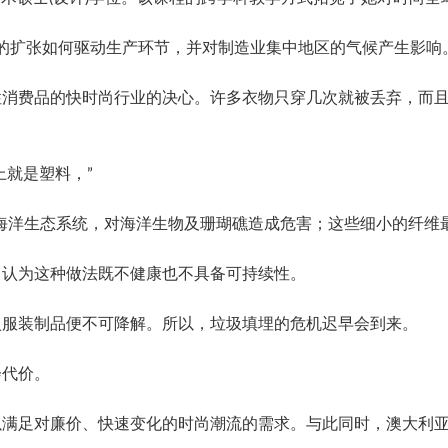
求的扩张如何驱动生产环节，并对制造业集中地区的气候产生影响
性消费品的快时尚行业的决心。许多衣物只穿几次就被丢弃，而
上就是塑料，”
海洋生态系统，对海洋生物及珊瑚礁造成危害；这些细小的纤维
，认为这种做法既不健康也不具备可持续性。
入服装制品便不可降解。所以，垃圾填埋的危机迟早会到来。
会代价。
以满足对廉价、快速变化的时尚潮流的需求。与此同时，澳大利