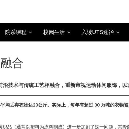
院系课程
校园生活
入读UTS途径
的融合
rvez将前沿技术与传统工艺相融合，重新审视运动休闲服饰
均丢弃衣物达23公斤。实际上，每年有超过 30 万吨的衣物
合成纺织品（通常以塑料为原料制成）进一步加剧了这一问题，其降