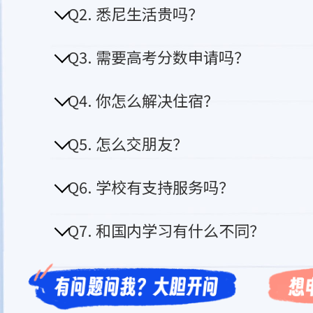
Q2. 悉尼生活贵吗？
Q3. 需要高考分数申请吗？
Q4. 你怎么解决住宿？
Q5. 怎么交朋友？
Q6. 学校有支持服务吗？
Q7. 和国内学习有什么不同？