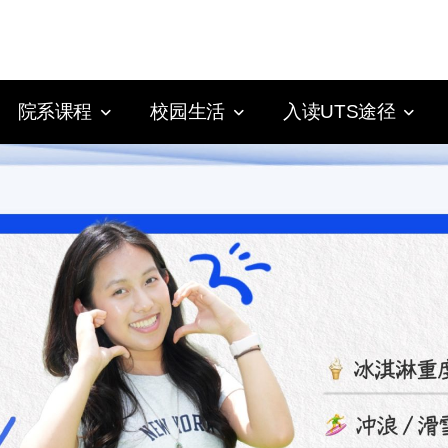
院系课程
校园生活
入读UTS途径