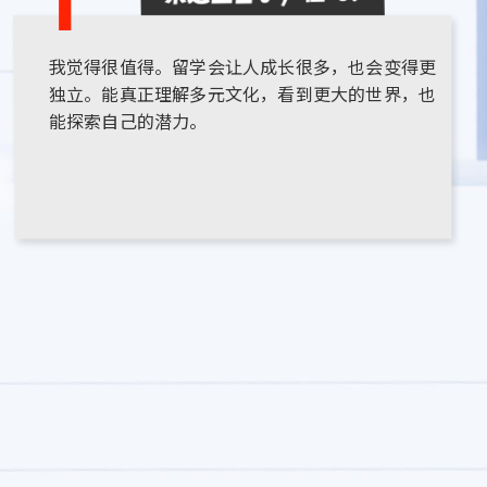
我觉得很值得。留学会让人成长很多，也会变得更
独立。能真正理解多元文化，看到更大的世界，也
能探索自己的潜力。