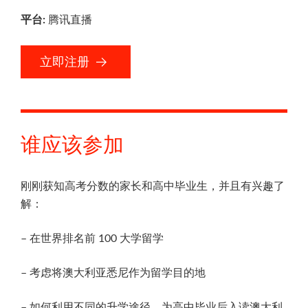
平台:
腾讯直播
立
立即注册
即
注
册
谁应该参加
刚刚获知高考分数的家长和高中毕业生，并且有兴趣了
解：
– 在世界排名前 100 大学留学
– 考虑将澳大利亚悉尼作为留学目的地
– 如何利用不同的升学途径，为高中毕业后入读澳大利