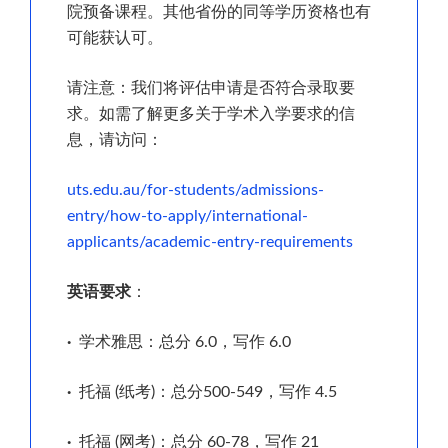
院预备课程。其他省份的同等学历资格也有
可能获认可。
请注意：我们将评估申请是否符合录取要
求。如需了解更多关于学术入学要求的信
息，请访问：
uts.edu.au/for-students/admissions-
entry/how-to-apply/international-
applicants/academic-entry-requirements
英语要求
：
·
学术雅思：总分 6.0，写作 6.0
·
托福 (纸考)：总分500-549，写作 4.5
·
托福 (网考)：总分 60-78，写作 21