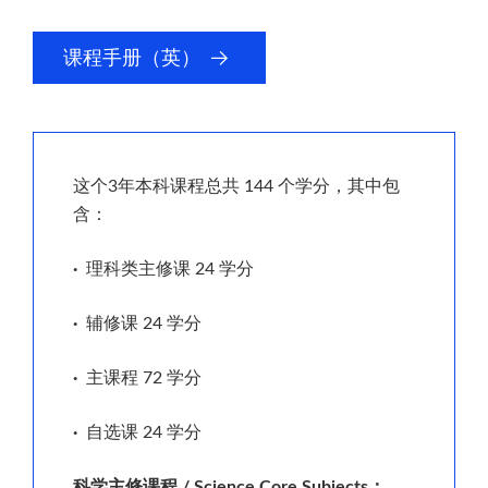
课
课程手册（英）
程
手
册
（英）
这个3年本科课程总共 144 个学分，其中包
含：
·
理科类主修课 24 学分
·
辅修课 24 学分
·
主课程 72 学分
·
自选课 24 学分
科学主修课程 / Science Core Subjects：